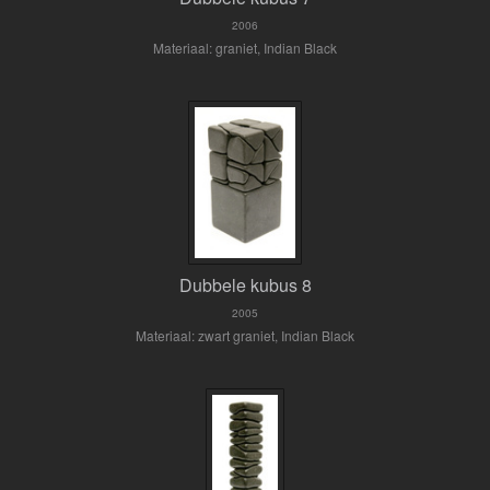
2006
Materiaal: graniet, Indian Black
Dubbele kubus 8
2005
Materiaal: zwart graniet, Indian Black