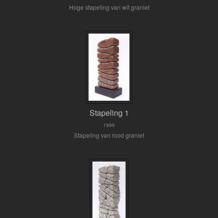
Hoge stapeling van wit graniet
Stapeling 1
1999
Stapeling van rood graniet