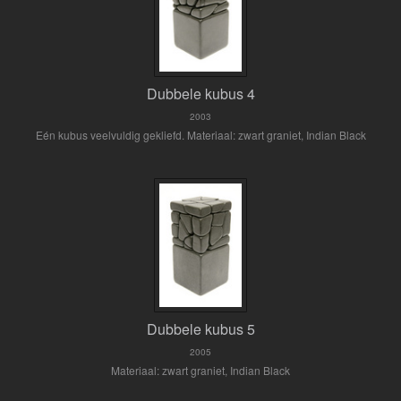
Dubbele kubus 4
2003
Eén kubus veelvuldig gekliefd. Materiaal: zwart graniet, Indian Black
Dubbele kubus 5
2005
Materiaal: zwart graniet, Indian Black