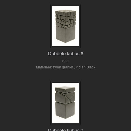
Dubbele kubus 6
2001
Materiaal: zwart graniet , Indian Black
Dubbele kubus 7