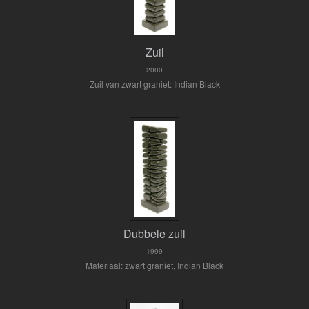
Zuil
2000
Zuil van zwart graniet: Indian Black
Dubbele zuil
1999
Materiaal: zwart graniet, Indian Black