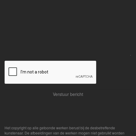
Het copyright op alle getoonde werken berust bij de desbetreffende
kunstenaar. De afbeeldingen van de werken mogen niet gebruikt worden