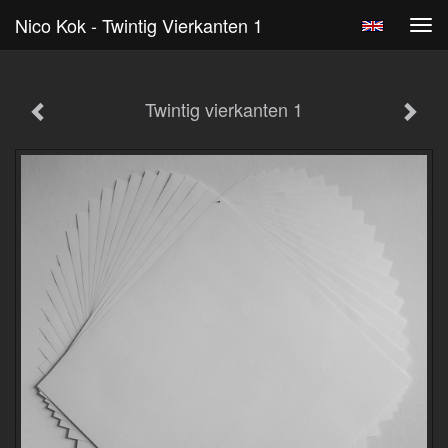
Nico Kok - Twintig Vierkanten 1
Tog
navi
Twintig vierkanten 1