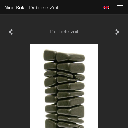
Nico Kok - Dubbele Zuil
Tog
navi
Dubbele zuil